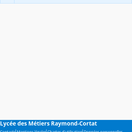
Lycée des Métiers Raymond-Cortat
Contacts
Mentions légales
Chartes d'utilisation
Données personnelles