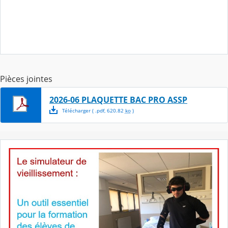
Pièces jointes
2026-06 PLAQUETTE BAC PRO ASSP
Télécharger
( .
pdf
,
620.82
ko
)