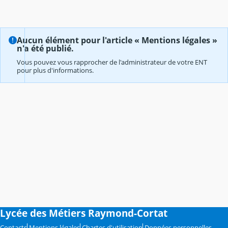
Aucun élément pour l'article « Mentions légales »
n'a été publié.
Vous pouvez vous rapprocher de l'administrateur de votre ENT
pour plus d'informations.
Lycée des Métiers Raymond-Cortat
Contacts
Mentions légales
Chartes d'utilisation
Données personnelles