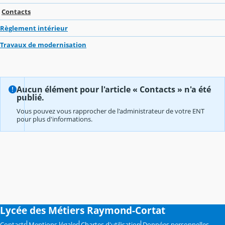
Contacts
Règlement intérieur
Travaux de modernisation
Aucun élément pour l'article « Contacts » n'a été
publié.
Vous pouvez vous rapprocher de l'administrateur de votre ENT
pour plus d'informations.
Lycée des Métiers Raymond-Cortat
Contacts
Mentions légales
Chartes d'utilisation
Données personnelles