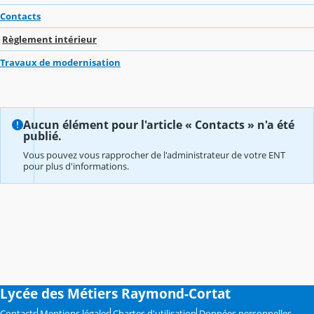
Contacts
Règlement intérieur
Travaux de modernisation
Aucun élément pour l'article « Contacts » n'a été
publié.
Vous pouvez vous rapprocher de l'administrateur de votre ENT
pour plus d'informations.
Lycée des Métiers Raymond-Cortat
Contacts
Mentions légales
Chartes d'utilisation
Données personnelles