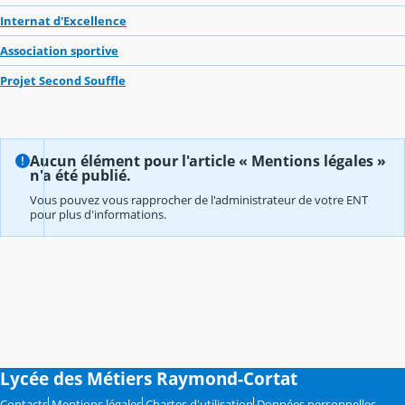
Internat d'Excellence
Association sportive
Projet Second Souffle
Aucun élément pour l'article « Mentions légales »
n'a été publié.
Vous pouvez vous rapprocher de l'administrateur de votre ENT
pour plus d'informations.
Lycée des Métiers Raymond-Cortat
Contacts
Mentions légales
Chartes d'utilisation
Données personnelles