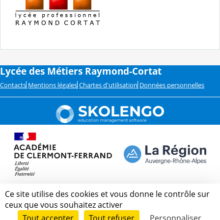
Lycée des Métiers Raymond-Cortat
Contacts
Mentions légales
Chartes d'utilisation
Données personnelles
Ce site utilise des cookies et vous donne le contrôle sur
ceux que vous souhaitez activer
Tout accepter
Tout refuser
Personnaliser