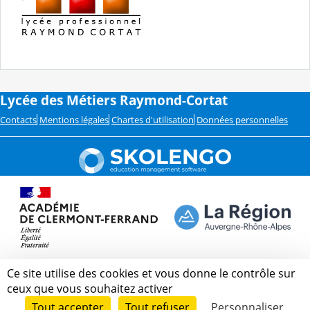
Lycée des Métiers Raymond-Cortat
Contacts
Mentions légales
Chartes d'utilisation
Données personnelles
Ce site utilise des cookies et vous donne le contrôle sur
ceux que vous souhaitez activer
Tout accepter
Tout refuser
Personnaliser