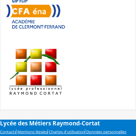
Lycée des Métiers Raymond-Cortat
Contacts
Mentions légales
Chartes d'utilisation
Données personnelles