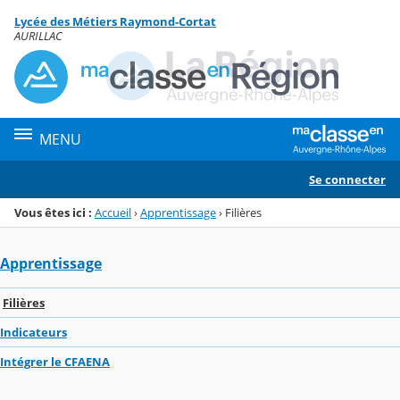
Panneau de gestion des cookies
Lycée des Métiers Raymond-Cortat
Menu de la rubrique
Contenu
AURILLAC
MENU
Se connecter
Vous êtes ici :
Accueil
›
Apprentissage
›
Filières
Apprentissage
Filières
Indicateurs
Intégrer le CFAENA