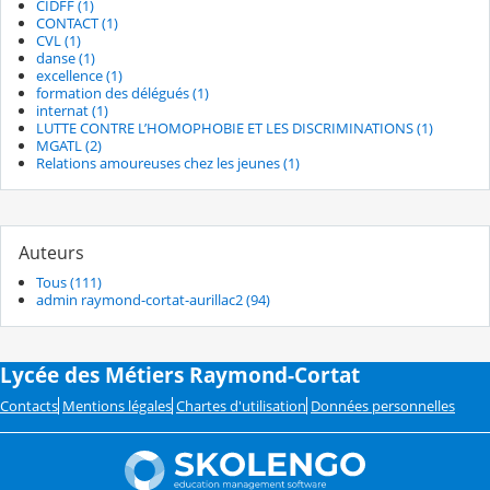
CIDFF (1)
CONTACT (1)
CVL (1)
danse (1)
excellence (1)
formation des délégués (1)
internat (1)
LUTTE CONTRE L’HOMOPHOBIE ET LES DISCRIMINATIONS (1)
MGATL (2)
Relations amoureuses chez les jeunes (1)
Auteurs
Tous (111)
admin raymond-cortat-aurillac2 (94)
Lycée des Métiers Raymond-Cortat
Contacts
Mentions légales
Chartes d'utilisation
Données personnelles